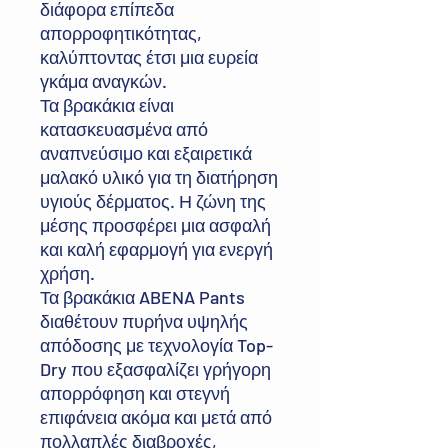
διάφορα επίπεδα
απορροφητικότητας,
καλύπτοντας έτσι μια ευρεία
γκάμα αναγκών.
Τα βρακάκια είναι
κατασκευασμένα από
αναπνεύσιμο και εξαιρετικά
μαλακό υλικό για τη διατήρηση
υγιούς δέρματος. Η ζώνη της
μέσης προσφέρει μια ασφαλή
και καλή εφαρμογή για ενεργή
χρήση.
Τα βρακάκια ABENA Pants
διαθέτουν πυρήνα υψηλής
απόδοσης με τεχνολογία Top-
Dry που εξασφαλίζει γρήγορη
απορρόφηση και στεγνή
επιφάνεια ακόμα και μετά από
πολλαπλές διαβροχές,