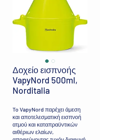
Δοχείο εισπνοής
VapyNord 500ml,
Norditalia
To VapyNord παρέχει άμεση
και αποτελεσματική εισπνοή
ατμού και καταπραϋντικών
αιθέριων ελαίων,
αποφεύγοντας τυχόν διαφυγή