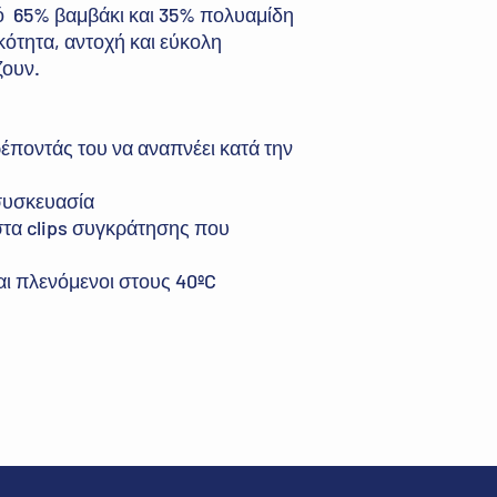
 65% βαμβάκι και 35% πολυαμίδη
ότητα, αντοχή και εύκολη
ζουν.
ρέποντάς του να αναπνέει κατά την
συσκευασία
στα clips συγκράτησης που
ι πλενόμενοι στους 40ºC