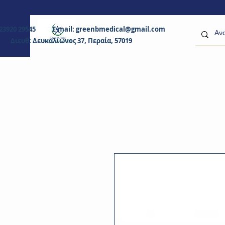
0 23920 29545 E-mail:
greenbmedical@gmail.com
Διευθ: Δευκαλίωνος 37, Περαία, 57019