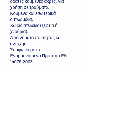
ορατές κομμένες άκρες, για
χρήση σε τραύματα.
Κομμένα και εσωτερικά
διπλωμένα.
Χωρίς ατέλειες (ξέφτια ή
χνούδια).
Από νήματα ποιότητας και
αντοχής.
Σύμφωνα με το
Εναρμονισμένο Πρότυπο ΕΝ
14079:2003
Διεύθυνση:
Δευκαλίωνος 37, Περαία