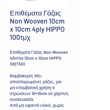
Επιθέματα Γάζας
Non Wooven 10cm
x 10cm 4ply HIPPO
100τμχ
Επιθέματα Γάζας Non Wooven
4διπλα 10cm x 10cm HIPPO
100ΤΜΧ
Βαμβακερές Μη-
αποστειρωμένες γάζες, για
μη-επεμβατική χρήση 4
στρώσεων 10×10cm σε χάρτινη
συσκευασία.
Από μη υφαντό υλικό, χωρίς