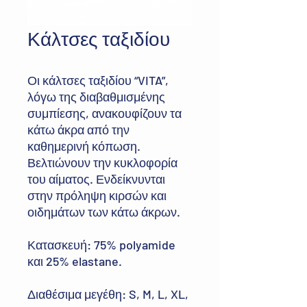
Κάλτσες ταξιδίου
Οι κάλτσες ταξιδίου “VITA”,
λόγω της διαβαθμισμένης
συμπίεσης, ανακουφίζουν τα
κάτω άκρα από την
καθημερινή κόπωση.
Βελτιώνουν την κυκλοφορία
του αίματος. Ενδείκνυνται
στην πρόληψη κιρσών και
οιδημάτων των κάτω άκρων.
Κατασκευή: 75% polyamide
και 25% elastane.
Διαθέσιμα μεγέθη: S, M, L, XL,