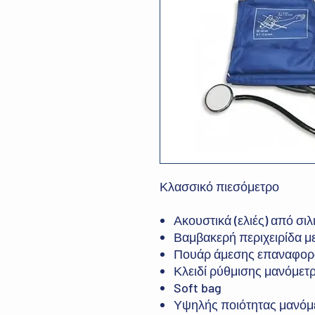
Κλασσικό πιεσόμετρο
Ακουστικά (ελιές) από σιλ
Βαμβακερή περιχειρίδα μ
Πουάρ άμεσης επαναφορ
Κλειδί ρύθμισης μανόμετ
Soft bag
Υψηλής ποιότητας μανόμ