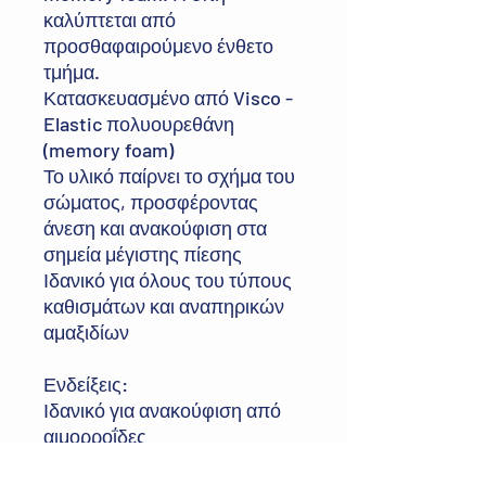
καλύπτεται από
προσθαφαιρούμενο ένθετο
τμήμα.
Κατασκευασμένο από Visco -
Elastic πολυουρεθάνη
(memory foam)
Το υλικό παίρνει το σχήμα του
σώματος, προσφέροντας
άνεση και ανακούφιση στα
σημεία μέγιστης πίεσης
Ιδανικό για όλους του τύπους
καθισμάτων και αναπηρικών
αμαξιδίων
Ενδείξεις:
Ιδανικό για ανακούφιση από
αιμορροΐδες
Πολύωρη καθιστή θέση λόγω