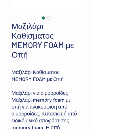
Μαξιλάρι
Καθίσματος
MEMORY FOAM με
Οπή
Μαξιλάρι Καθίσματος
MEMORY FOAM με Οπή
Μαξιλάρι για αιμορροΐδες
Μαξιλάρι memory foam με
οπή για ανακούφιση από
αιμορροΐδες. Κατασκευή από
ειδικό υλικό αποφόρτισης
memory foam. Η οπή