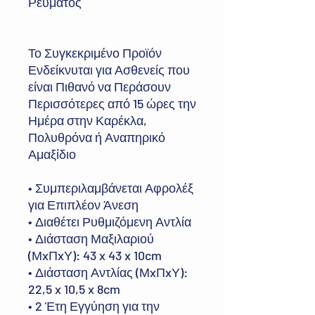
Ρεύματος
Το Συγκεκριμένο Προϊόν
Ενδείκνυται για Ασθενείς που
είναι Πιθανό να Περάσουν
Περισσότερες από 15 ώρες την
Ημέρα στην Καρέκλα,
Πολυθρόνα ή Αναπηρικό
Αμαξίδιο
• Συμπεριλαμβάνεται Αφρολέξ
για Επιπλέον Άνεση
• Διαθέτει Ρυθμιζόμενη Αντλία
• Διάσταση Μαξιλαριού
(ΜxΠxΥ): 43 x 43 x 10cm
• Διάσταση Αντλίας (ΜxΠxΥ):
22,5 x 10,5 x 8cm
• 2 Έτη Εγγύηση για την