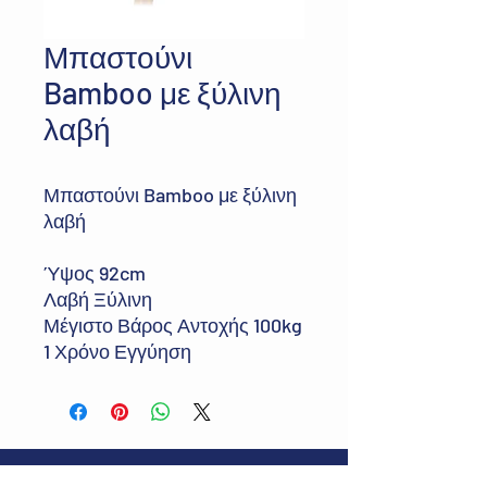
Μπαστούνι
Bamboo με ξύλινη
λαβή
Μπαστούνι Bamboo με ξύλινη
λαβή
Ύψος 92cm
Λαβή Ξύλινη
Μέγιστο Βάρος Αντοχής 100kg
1 Χρόνο Εγγύηση