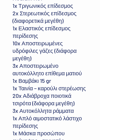
1x Τριγωνικός επίδεσμος
2x Στερεωτικός επίδεσμος
(διαφορετικά μεγέθη)
1x Ελαστικός επίδεσμος
περίδεσης
10x Αποστειρωμένες
υδρόφιλες γάζες (διάφορα
μεγέθη)
3x Αποστειρωμένο
αυτοκόλλητο επίθεμα ματιού
1x Βαμβάκι 15 gr
1x Ταινία – καρούλι στερέωσης
20x Αδιάβροχα ποιοτικά
τσιρότα (διάφορα μεγέθη)
3x Αυτοκόλλητα ράμματα
1x Απλό αιμοστατικό λάστιχο
περίδεσης
1x Μάσκα προσώπου