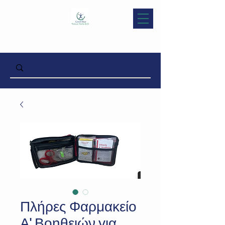
Πλήρες Φαρμακείο
Α' Βοηθειών για