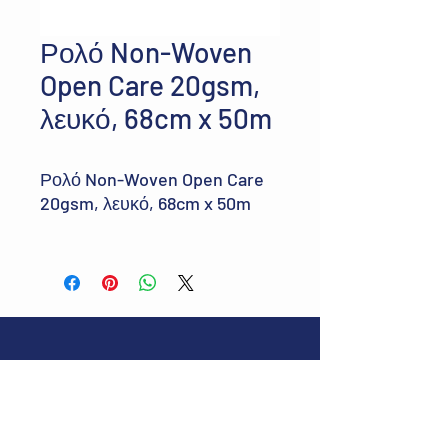
Ρολό Non-Woven
Open Care 20gsm,
λευκό, 68cm x 50m
Ρολό Non-Woven Open Care
20gsm, λευκό, 68cm x 50m
Διεύθυνση:
Δευκαλίωνος 37, Περαία
Θεσσαλονίκης, ΤΚ 57019
E-mail:
greenbmedical@gmail.com