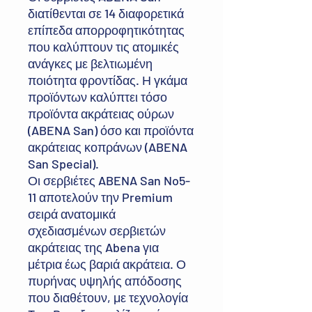
διατίθενται σε 14 διαφορετικά
επίπεδα απορροφητικότητας
που καλύπτουν τις ατομικές
ανάγκες με βελτιωμένη
ποιότητα φροντίδας. Η γκάμα
προϊόντων καλύπτει τόσο
προϊόντα ακράτειας ούρων
(ABENA San) όσο και προϊόντα
ακράτειας κοπράνων (ABENA
San Special).
Οι σερβιέτες ABENA San No5-
11 αποτελούν την Premium
σειρά ανατομικά
σχεδιασμένων σερβιετών
ακράτειας της Abena για
μέτρια έως βαριά ακράτεια. Ο
πυρήνας υψηλής απόδοσης
που διαθέτουν, με τεχνολογία