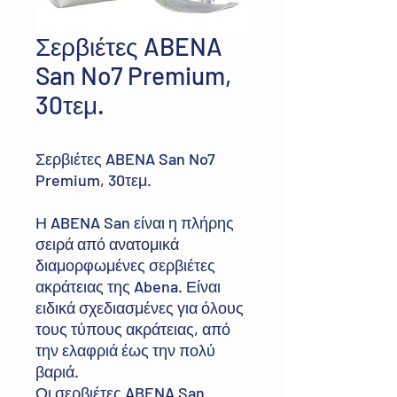
Σερβιέτες ABENA
San No7 Premium,
30τεμ.
Σερβιέτες ABENA San No7
Premium, 30τεμ.
Η ABENA San
είναι η πλήρης
σειρά από ανατομικά
διαμορφωμένες σερβιέτες
ακράτειας της Abena. Είναι
ειδικά σχεδιασμένες για όλους
τους τύπους ακράτειας, από
την ελαφριά έως την πολύ
βαριά.
Οι σερβιέτες ABENA San