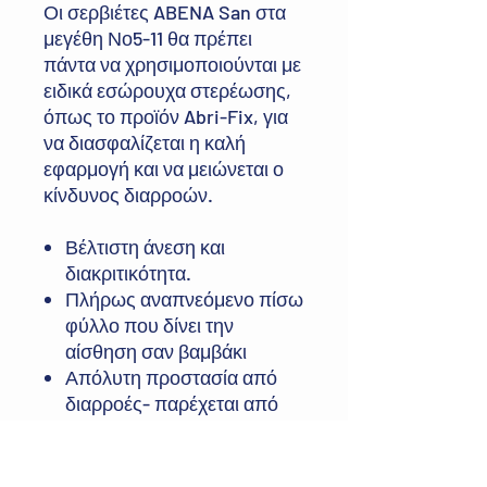
Οι σερβιέτες ABENA San στα
μεγέθη Νο5-11 θα πρέπει
πάντα να χρησιμοποιούνται με
ειδικά εσώρουχα στερέωσης,
όπως το προϊόν Abri-Fix, για
να διασφαλίζεται η καλή
εφαρμογή και να μειώνεται ο
κίνδυνος διαρροών.
Βέλτιστη άνεση και
διακριτικότητα.
Πλήρως αναπνεόμενο πίσω
φύλλο που δίνει την
αίσθηση σαν βαμβάκι
Απόλυτη προστασία από
διαρροές- παρέχεται από
εκτεταμένα κατά μήκος
φράγματα και
ενσωματωμένα εγκάρσια