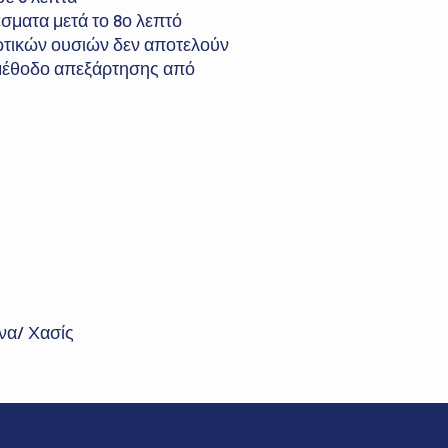
έσματα μετά το 8ο λεπτό
ωτικών ουσιών δεν αποτελούν
μέθοδο απεξάρτησης από
να/ Χασίς