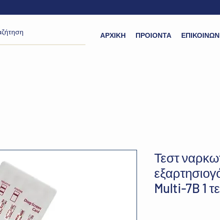
ΑΡΧΙΚΗ
ΠΡΟΙΟΝΤΑ
ΕΠΙΚΟΙΝΩΝ
Τεστ ναρκω
εξαρτησιογ
Multi-7B 1 τ