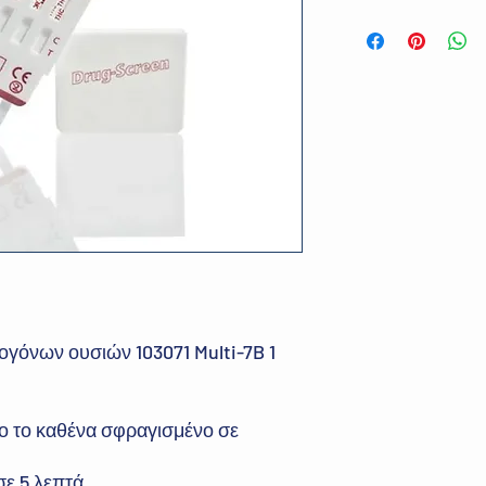
ογόνων ουσιών 103071 Multi-7B 1
ο το καθένα σφραγισμένο σε
ε 5 λεπτά