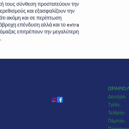
ική τους σύνθεση προστατεύουν την
 ερεθισμούς και εξασφαλίζουν την
άτι ακόμη και σε περίπτωση
άβροχη επένδυση αλλά και το extra
μαζας επιτρέπουν την μεγαλύτερη
.
ΩΡΑΡΙΟ 
Δευτέρα
Τρίτη: 
Τετάρτη
©2024 by Green Blue.
Πέμπτη: 
Παρασκευ