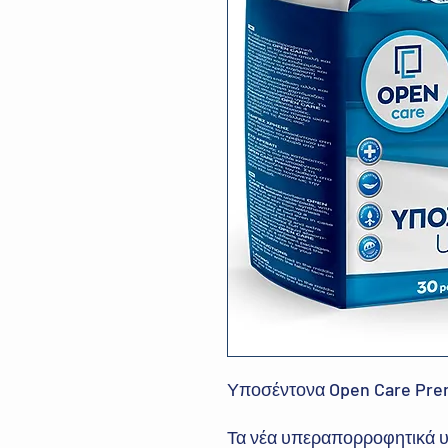
Υποσέντονα Open Care Pre
Τα νέα υπεραπορροφητικά 