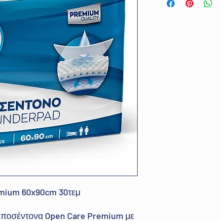
mium 60x90cm 30τεμ
υποσέντονα Open Care Premium με