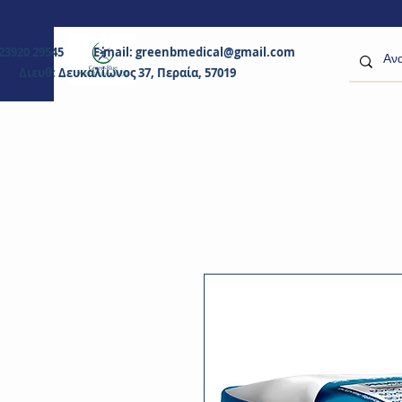
0 23920 29545 E-mail:
greenbmedical@gmail.com
Διευθ: Δευκαλίωνος 37, Περαία, 57019