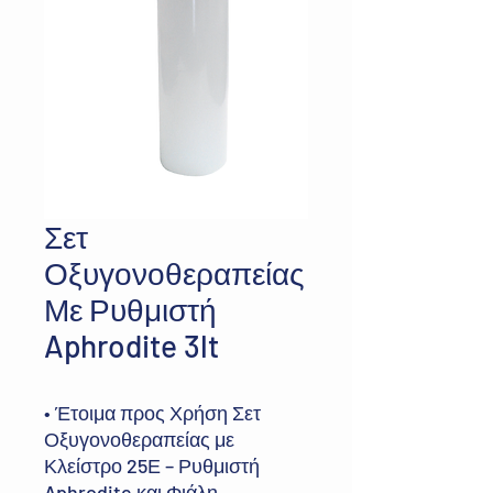
Σετ
Οξυγονοθεραπείας
Με Ρυθμιστή
Aphrodite 3lt
• Έτοιμα προς Χρήση Σετ
Οξυγονοθεραπείας με
Κλείστρο 25Ε – Ρυθμιστή
Aphrodite και Φιάλη