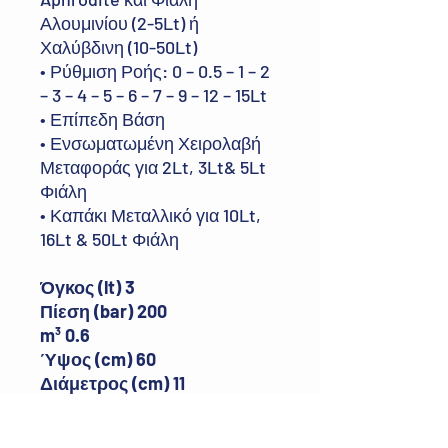
Αλουμινίου (2-5Lt) ή
Χαλύβδινη (10-50Lt)
• Ρύθμιση Ροής: 0 – 0.5 – 1 – 2
– 3 – 4 – 5 – 6 – 7 – 9 – 12 – 15Lt
• Επίπεδη Βάση
• Ενσωματωμένη Χειρολαβή
Μεταφοράς για 2Lt, 3Lt& 5Lt
Φιάλη
• Καπάκι Μεταλλικό για 10Lt,
16Lt & 50Lt Φιάλη
Όγκος (lt) 3
Πίεση (bar) 200
m³ 0.6
Ύψος (cm) 60
Διάμετρος (cm) 11
Βάρος (Kg) 6.49
Υλικό Αλουμίνιο